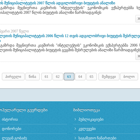
მმართველობის
ს მუნიციპალიტეტის 2007 წლის ადგილობრივი ბიუჯეტის ანალიზი
დეკლარაცია“ გადაეცათ
გაზრდა მეცნიერთა კავშირის "ინტელექტის" ეკონომიკის ექსპერტებმა 
ციპალიტეტის 2007 წლის ბიუჯეტის ანალიზი წარმოადგინეს
ანვარი 2007 წელი
ლეთის მუნიციპალიტეტის 2006 წლის 12 თვის ადგილობრივი ბიუჯეტის შესრულე
ა
იტარმა კანდიდატებმა
პირველი რეგიონალური
არგი მმართველობის
კონფერენცია მუნიციპალური
გაზრდა მეცნიერთა კავშირის "ინტელექტის" ეკონომიკის ექსპერტებმა 2006
ლარაციას“ საჯაროდ
განვითარების შესახებ
ლეთის მუნიციპალიტეტის ბიუჯეტის გეგმის შესრულების ანალიზი წარმოადგინე
ხელი მოაწერეს
პირველი
წინა
61
62
63
64
65
შემდეგი
ბოლო
ოპულარული გვერდები
ბიბლიოთეკა
ისტორია
პუბლიკაციები
დონორები
კვლევები
ლევან გობაძე
საგაზეთო ჩანართები