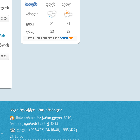
ბათუმი
დღეს
ხვალ
ხულოს
ამინდი
»»»
დღე
31
31
ღამე
23
23
ბის
 წლის
ს
»»»
საკონტაქტო ინფორმაცია
მისამართი:
საქართველო, 6010,
ბათუმი, ფიროსმანის ქ. №18
ტელ.:
+995(422) 24-16-40, +995(422)
24-16-50