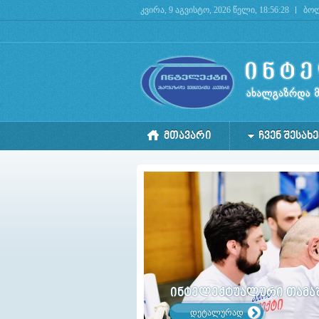
კვირა, 9 აგვისტო, 2026 წელი, 18:56:28
ბოლ
Deprecated
: mysql_connect(): The mysql extension is deprecated and will be removed in the 
ᲛᲗᲐᲕᲐᲠᲘ
ᲩᲕᲔᲜ ᲨᲔᲡᲐᲮᲔ
ინტელექტუალური თამაში
დეტალურად