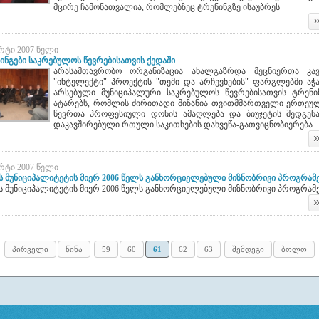
მმართველობის
მცირე ჩამონათვალია, რომლებზეც ტრენინგზე ისაუბრეს
დეკლარაცია“ გადაეცათ
არტი 2007 წელი
ინგები საკრებულოს წევრებისათვის ქედაში
არასამთავრობო ორგანიზაცია ახალგაზრდა მეცნიერთა კავ
"ინტელექტი" პროექტის "თემი და არჩევნების" ფარგლებში აჭ
არსებული მუნიციპალური საკრებულოს წევრებისათვის ტრენი
იტარმა კანდიდატებმა
პირველი რეგიონალური
არგი მმართველობის
კონფერენცია მუნიციპალური
ატარებს, რომლის ძირითადი მიზანია თვითმმართველი ერთეუ
ლარაციას“ საჯაროდ
განვითარების შესახებ
წევრთა პროფესიული დონის ამაღლება და ბიუჯეტის შედგენ
ხელი მოაწერეს
დაკავშირებული რთული საკითხების დახვეწა-გათვიცნობიერება.
არტი 2007 წელი
ს მუნიციპალიტეტის მიერ 2006 წელს განხორციელებული მიზნობრივი პროგრამ
ს მუნიციპალიტეტის მიერ 2006 წელს განხორციელებული მიზნობრივი პროგრამ
პირველი
წინა
59
60
61
62
63
შემდეგი
ბოლო