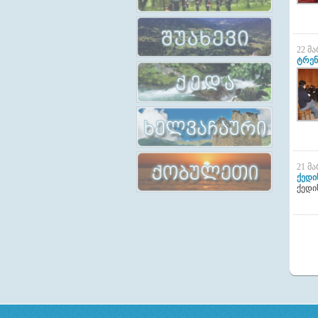
22 მ
ტრენ
ტრენინგები ადგილობრივი
მაჟორ
განმანათლებლებისათვის
„კ
დეკ
21 მ
ქედი
ქედი