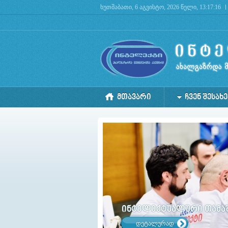
ხუთშაბათი, 6 აგვისტო, 2026 წელი, 13:17:16
Deprecated
: mysql_connect(): The mysql extension is deprecated and will be removed in the 
ᲛᲗᲐᲕᲐᲠᲘ
ᲩᲕᲔᲜ ᲨᲔᲡᲐᲮᲔ
ინტელექტუალური თამაში
დეტალურად