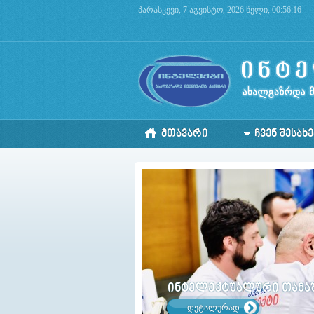
პარასკევი, 7 აგვისტო, 2026 წელი, 00:56:16
Deprecated
: mysql_connect(): The mysql extension is deprecated and will be removed in the 
ᲛᲗᲐᲕᲐᲠᲘ
ᲩᲕᲔᲜ ᲨᲔᲡᲐᲮᲔ
ინტელექტუალური თამაში
დეტალურად