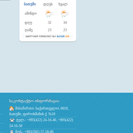
ბათუმი
დღეს
ხვალ
ამინდი
დღე
32
34
ღამე
23
23
საკონტაქტო ინფორმაცია
მისამართი:
საქართველო, 6010,
ბათუმი, ფიროსმანის ქ. №18
ტელ.:
+995(422) 24-16-40, +995(422)
24-16-50
მობ.:
+995(592) 57-18-00