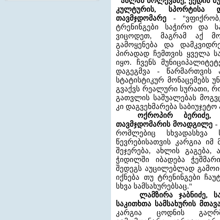
ასლან ბოლქვაძე, ქედის მ
კულტურის, სპორტისა 
თავმჯდომარე
- "ვფიქრობ
ტრენინგები საჭირო და ს
ვიცოდეთ, მაგრამ აქ მო
გამოყენება და დამკვიდრ
პირადად ჩემთვის ყველა ს
იყო. ჩვენს მუნიციპალიტე
დაგეგმვა - წარმართვის
სტატისტიკურ მონაცემებს უ
გვაქვს რეალური სურათი, რ
გათვლის საშუალებას მოგვც
კი დაგვეხმარება საბიუჯეტო
ოქროპირ ბერიძე, ქე
თავმჯდომარის მოადგილე
-
რომლებიც სხვადასხვა ს
წევრებისათვის კარგია იმ 
შეჯერება, ახლის გაგება,
ჭიდილში იბადება ჭეშმარ
შედეგს აუცილებლად გამოიღ
იქნება თუ ტრენინგები ჩა
სხვა სამსახურებსაც."
ლამზირა ჯაბნიძე, ს
საკითხთა სამსახურის მთავ
კარგია ცოდნის გაღრმ