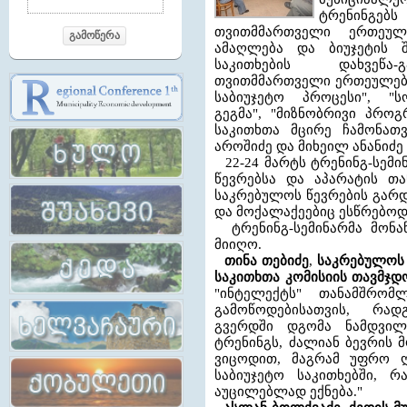
ტრენინგებს
თვითმმართველი ერთეუ
გამოწერა
ამაღლება და ბიუჯეტის 
საკითხების დახვეწა-
თვითმმართველი ერთეულები
საბიუჯეტო პროცესი", "ს
გეგმა", "მიზნობრივი პროგ
საკითხთა მცირე ჩამონათ
აროშიძე და მიხეილ ანანიძე
22-24 მარტს ტრენინგ-სემი
წევრებსა და აპარატის თ
საკრებულოს წევრების გარდ
და მოქალაქეებიც ესწრებოდ
ტრენინგ-სემინარმა მონა
მიიღო.
თინა თებიძე
,
საკრებულოს 
საკითხთა კომისიის თავმჯ
"ინტელექტს" თანამშრომ
გამოწოდებისათვის, რა
გვერდში დგომა ნამდვილ
ტრენინგს, ძალიან ბევრის 
ვიცოდით, მაგრამ უფრო 
საბიუჯეტო საკითხებში, 
აუცილებლად ექნება."