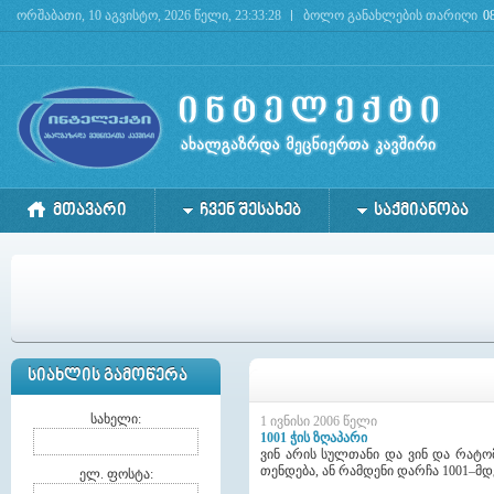
ორშაბათი, 10 აგვისტო, 2026 წელი, 23:33:28
ბოლო განახლების თარიღი
0
Deprecated
: mysql_connect(): The mysql extension is deprecated and will be removed in the 
ᲛᲗᲐᲕᲐᲠᲘ
ᲩᲕᲔᲜ ᲨᲔᲡᲐᲮᲔᲑ
ᲡᲐᲥᲛᲘᲐᲜᲝᲑᲐ
ᲡᲘᲐᲮᲚᲘᲡ ᲒᲐᲛᲝᲬᲔᲠᲐ
სახელი:
1 ივნისი 2006 წელი
1001 ჭის ზღაპარი
ვინ არის სულთანი და ვინ და რატომ
თენდება, ან რამდენი დარჩა 1001–მდ
ელ. ფოსტა: