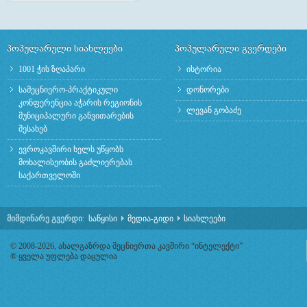
პოპულარული სიახლეები
პოპულარული გვერდები
1001 ჭის ზღაპარი
ისტორია
სამეცნიერო-პრაქტიკული
დონორები
კონფერენცია აჭარის რეგიონის
ლევან გობაძე
მუნიციპალური განვითარების
შესახებ
ევროკავშირი ხელს უწყობს
მოხალისეობის გაძლიერებას
საქართველოში
მიმდინარე გვერდი
:
საწყისი
მედია-გიდი
სიახლეები
© 2008-2026, ახალგაზრდა მეცნიერთა კავშირი “ინტელექტი”
® ყველა უფლება დაცულია