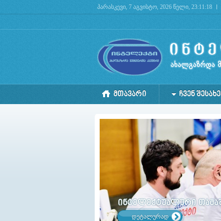
პარასკევი, 7 აგვისტო, 2026 წელი, 23:11:19
Deprecated
: mysql_connect(): The mysql extension is deprecated and will be removed in the 
ᲛᲗᲐᲕᲐᲠᲘ
ᲩᲕᲔᲜ ᲨᲔᲡᲐᲮᲔ
იმიგრანტთა მხარდაჭერის პროგრამა
დეტალურად