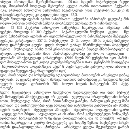
ოზული პრობლემაა მცირემიწიანობა. 90-იან წლებში ჩატარებული რეფ
გად, მთავრობამ სოფლად მცხოვრებ ყველა ოჯახს თითო-თითო ჰექტარი
იგა. აჭარაში სასოფლო სამეურნეო სავარგულის ერთ ჰექტარზე 5,3 კაცი მ
ავ-სათეს სავარგულზე კი გაცილებით მეტი - 37,5.
 წელს მხოლოდ აჭარის აგრო სასურსათო სექტორში იმპორტში ყველაზე მს
ქონლო პოზიცია ხორბლის შემდეგ ბოსტნეულს უჭირავს 25 %-იანი წილით.
აში 72 862 ჰექტარი სასოფლო სამეურნეო სავარგულია. ამჟამად სახ
იყენება მხოლოდ 10 309 ჰექტარი. საქართველოში მოქმედი კვების წ
ების შესაბამისად აჭარის არ თვითუზრუნველყოფის მაჩვენებელები შემდეგნ
იყურება: კარტოფილი-257 %, ბოსტნეული - 24 %, ხილი - 50 %. ნებაზე მიშვებუ
სროდ დარჩენილი გლეხი დღეს ძალიან დაბალ მწარმოებლურია პოტენცი
რებით. მიუხედავად იმისა რომ ერთერთი ყველაზე მაღალ მწარმოებლური 
არტოფილეობაა, აჭარაში მისი მწარმოებლურობაც კი ბოლო ოცდახუთი
ავლობაში პრაქტიკულად განახევრდა. (2010 წელს 209 ცენტნერი იყო, მაშინ
ალო მოსავლიანობა ჯერ კიდევ კოლმეურნეობებში 400-450 ცენტნერს შეადგენდა.
 საერთაშორისო ორგანიზაცია „ქეა“-ს მიერ ხულოში კარტოფილის ახალი ჯ
იცადა და შედეგი აქაც ანალოგიური იყო).
თვის, რომ ხილსა და ბოსტნეულზე ადგილობრივი მოთხოვნის არსებული დანა
ფხვრას, ამ ეტაპზე არსებული მოსავლიანობის პირობებშიც კი, სავსებით საკმა
ტნეულის ნათესი ფართობის 286, ხოლო ხილის ნარგავების 321 ჰექტ
რთოება.
ნული სტატისტიკა სასოფლო სამეურნეო სავარგულების და მისი სტრუქ
ხებ მონაცემებს პრაქტიკულად არ ცვლის. უცვლელია მრავალწლიანი ნარგა
ობი, მიუხედავად იმისა, რომ მათი ნაწილი გაიჩეხა, ნაწილი ჯერ კიდევ მაში
ავლიანი და ათწლეულებია უკვე ნარგავების ინტენსიური განახლება არ მომხ
ავების დაბერების შეუქცევადი პროცესი, ბუნებრივია, მოუსავლიანი ფარ
 კიდევ უფრო ზრდის. სავალალო კი ის არის რომ განუახლებელი მონაცემე
ალწლიანი ნარგავების 50 %-ზე მეტი მოუსავლიანია. და ეს თითქმის ორჯერ
ობის სავარგულია ვიდრე ბოსტნეულზე და ხილზე ზემოთ ხსენებული სასუ
ოვნის დაკმაყოფილებას სჭირდება არსებული ყველა მტკივნეული გარემ